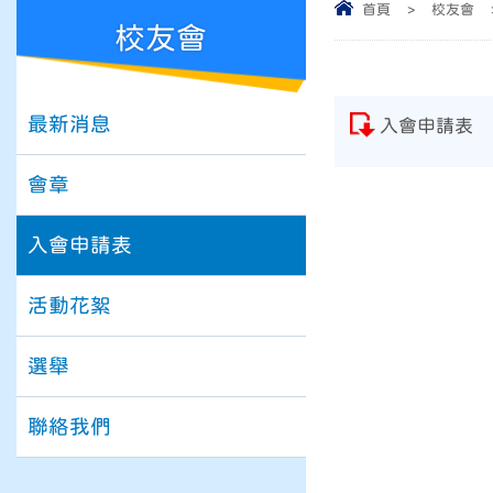
首頁
>
校友會
校友會
最新消息
入會申請表
會章
入會申請表
活動花絮
選舉
聯絡我們