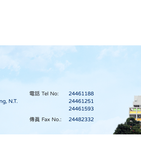
電話 Tel No:
24461188
ng, N.T.
24461251
24461593
傳真 Fax No.:
24482332