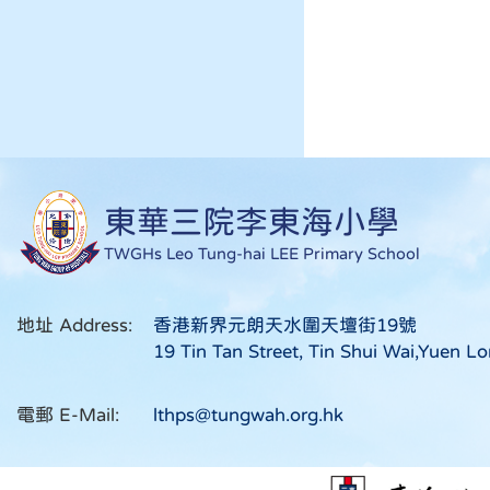
東華三院李東海小學
TWGHs Leo Tung-hai LEE Primary School
地址 Address:
香港新界元朗天水圍天壇街19號
19 Tin Tan Street, Tin Shui Wai,Yuen Lo
電郵 E-Mail:
lthps@tungwah.org.hk