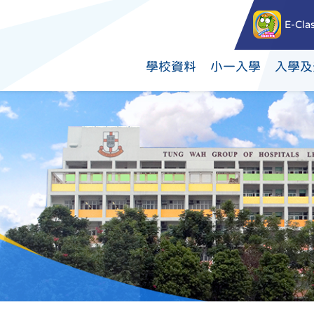
E-Cla
學校資料
小一入學
入學及