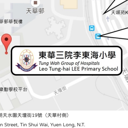
朗天水圍天壇街19號（天華村側）
n Street, Tin Shui Wai, Yuen Long, N.T.