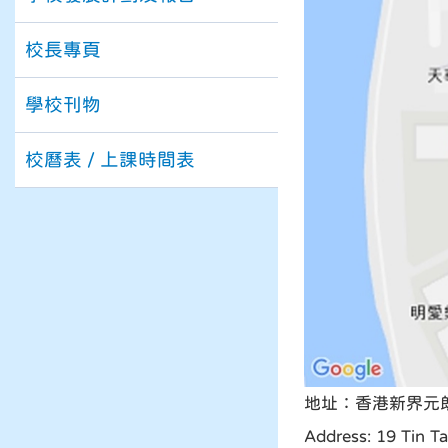
校長專頁
學校刊物
校曆表 / 上課時間表
地址：香港新界元
Address: 19 Tin Ta