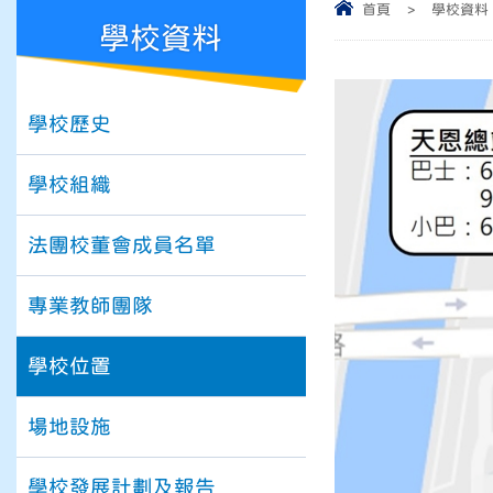
首頁
>
學校資料
學校資料
學校歷史
學校組織
法團校董會成員名單
專業教師團隊
學校位置
場地設施
學校發展計劃及報告