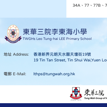
34A、77、77B、7
東華三院李東海小學
TWGHs Leo Tung-hai LEE Primary School
地址 Address:
香港新界元朗天水圍天壇街19號
19 Tin Tan Street, Tin Shui Wai,Yuen Lo
電郵 E-Mail:
lthps@tungwah.org.hk