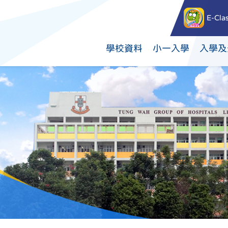
E-Cla
學校資料
小一入學
入學及