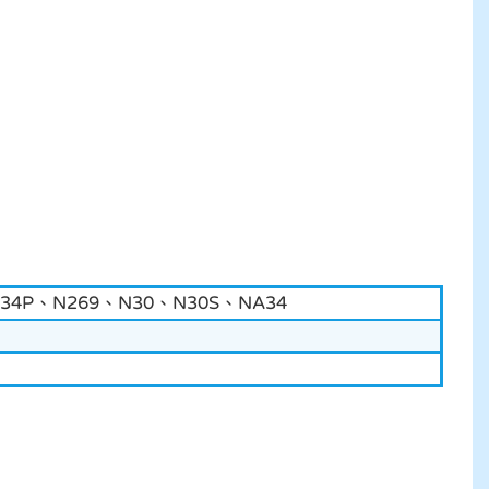
E34P、N269、N30、N30S、NA34