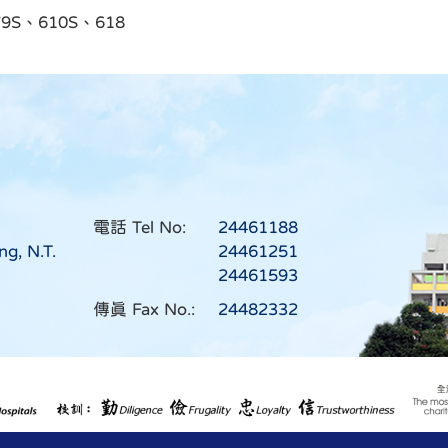
9S、610S、618
電話 Tel No:
24461188
ng, N.T.
24461251
24461593
傳真 Fax No.:
24482332