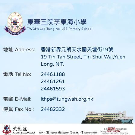
東華三院李東海小學
TWGHs Leo Tung-hai LEE Primary School
地址 Address:
香港新界元朗天水圍天壇街19號
19 Tin Tan Street, Tin Shui Wai,Yuen
Long, N.T.
電話 Tel No:
24461188
24461251
24461593
電郵 E-Mail:
lthps@tungwah.org.hk
傳真 Fax No.:
24482332