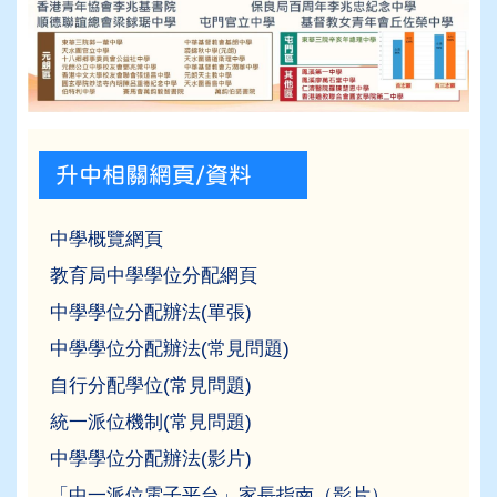
升中相關網頁/資料
中學概覽網頁
教育局中學學位分配網頁
中學學位分配辦法(單張)
中學學位分配辦法(常見問題)
自行分配學位(常見問題)
統一派位機制(常見問題)
中學學位分配辦法
(
影片)
「中一派位電子平台」家長指南（影片）