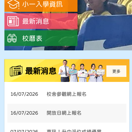
小一入學資訊
最新消息
校曆表
更多
16/07/2026
校舍參觀網上報名
16/07/2026
開放日網上報名
07/07/2026
喜訊！升中派位成績優異