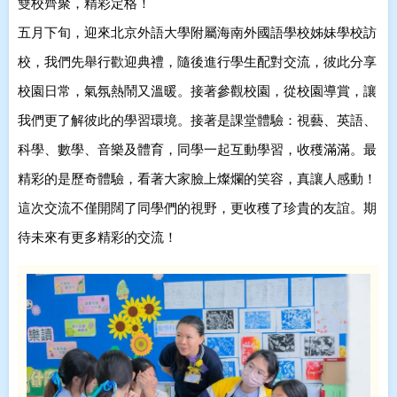
雙校齊聚，精彩定格！
五月下旬，迎來北京外語大學附屬海南外國語學校姊妹學校訪
校，我們先舉行歡迎典禮，隨後進行學生配對交流，彼此分享
校園日常，氣氛熱鬧又溫暖。接著參觀校園，從校園導賞，讓
我們更了解彼此的學習環境。接著是課堂體驗：視藝、英語、
科學、數學、音樂及體育，同學一起互動學習
，收穫滿滿。
最
精彩的是歷奇體驗，看著大家臉上燦爛的笑容，真讓人感動！
這次交流不僅開闊了同學們的視野，更收穫了珍貴的友誼。期
待未來有更多精彩的交流！