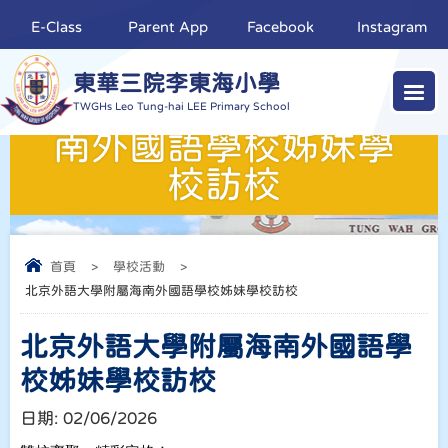
E-Class
Parent App
Facebook
Instagram
東華三院李東海小學
北京外語大學附屬海
TWGHs Leo Tung-hai LEE Primary School
南外國語學校姊妹學
校訪校
首頁
>
學校活動
>
北京外語大學附屬海南外國語學校姊妹學校訪校
北京外語大學附屬海南外國語學
校姊妹學校訪校
日期:
02/06/2026