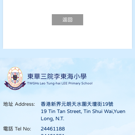
返回
東華三院李東海小學
TWGHs Leo Tung-hai LEE Primary School
地址 Address:
香港新界元朗天水圍天壇街19號
19 Tin Tan Street, Tin Shui Wai,Yuen
Long, N.T.
電話 Tel No:
24461188