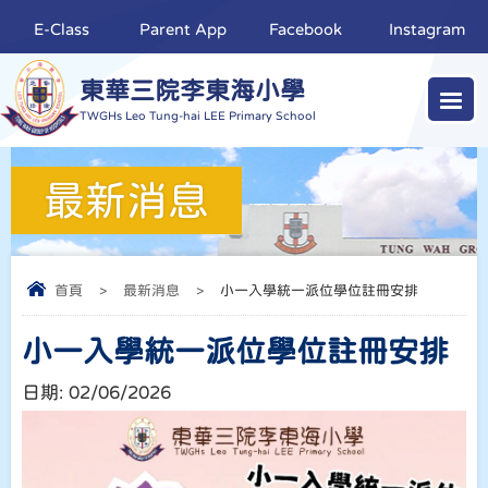
E-Class
Parent App
Facebook
Instagram
東華三院李東海小學
TWGHs Leo Tung-hai LEE Primary School
最新消息
首頁
>
最新消息
>
小一入學統一派位學位註冊安排
小一入學統一派位學位註冊安排
日期:
02/06/2026