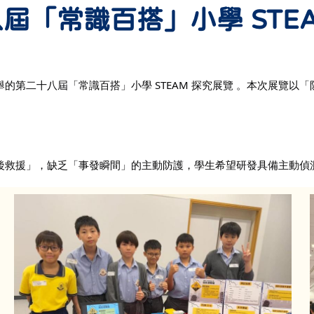
屆「常識百搭」小學 STE
第二十八屆「常識百搭」小學 STEAM 探究展覽 。
本次展覽以「
。
後救援」，缺乏「事發瞬間」的主動防護，學生希望研發具備主動偵