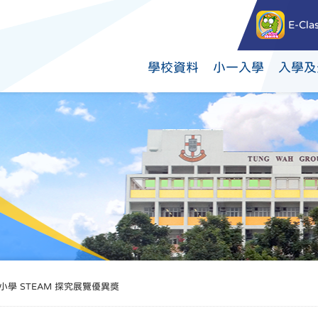
E-Cla
學校資料
小一入學
入學及
學 STEAM 探究展覽優異獎