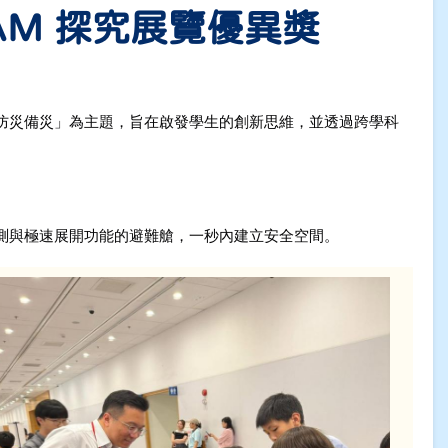
AM 探究展覽優異獎
防災備災」為主題，旨在啟發學生的創新思維，並透過跨學科
測與極速展開功能的避難艙，一秒內建立安全空間。