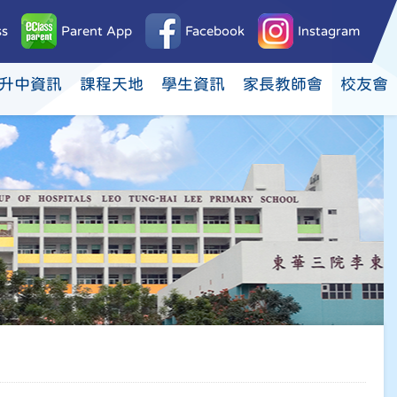
ss
Parent App
Facebook
Instagram
升中資訊
課程天地
學生資訊
家長教師會
校友會