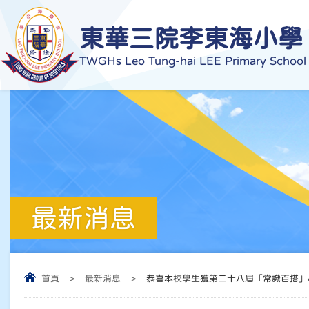
東華三院李東海小學
TWGHs Leo Tung-hai LEE Primary School
最新消息
首頁
>
最新消息
>
恭喜本校學生獲第二十八屆「常識百搭」小