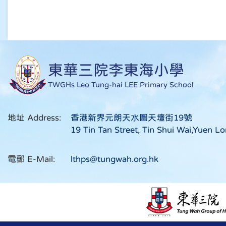
東華三院李東海小學
TWGHs Leo Tung-hai LEE Primary School
地址 Address:
香港新界元朗天水圍天壇街19號
19 Tin Tan Street, Tin Shui Wai,Yuen Lo
電郵 E-Mail:
lthps@tungwah.org.hk