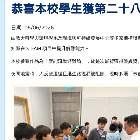
恭喜本校學生獲第二十八
日期:
06/06/2026
由教大科學與環境學系及環境與可持續發展中心等多家機構聯舉的
知識在 STEAM 項目中提升解難能力
。
本校參賽作品為「智能流動避難艙」，於是次展覽獲得優異獎
夜間地震時，人反應遲緩且逃生路徑易被阻斷。現時多屬「事