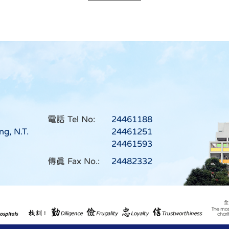
電話 Tel No:
24461188
ng, N.T.
24461251
24461593
傳真 Fax No.:
24482332