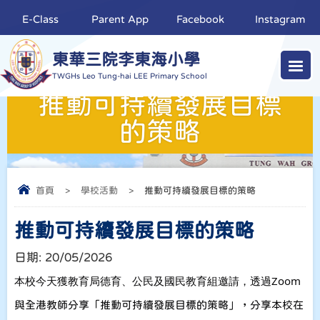
E-Class
Parent App
Facebook
Instagram
東華三院李東海小學
TWGHs Leo Tung-hai LEE Primary School
推動可持續發展目標
的策略
首頁
>
學校活動
>
推動可持續發展目標的策略
推動可持續發展目標的策略
日期:
20/05/2026
本校今天獲教育局德育、公民及國民教育組邀請，透過Zoom
與全港教師分享「推動可持續發展目標的策略」，分享本校在