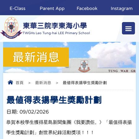
E-Class
Parent App
Facebook
Instagram
東華三院李東海小學
TWGHs Leo Tung-hai LEE Primary School
最新消息
首頁
>
最新消息
>
最值得表揚學生獎勵計劃
最值得表揚學生獎勵計劃
日期:
09/02/2026
恭賀本校學生獲得星島新聞集團《我要讚佢。》「最值得表揚
學生獎勵計劃」創世界紀錄活動獎項！！！