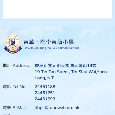
東華三院李東海小學
TWGHs Leo Tung-hai LEE Primary School
地址 Address:
香港新界元朗天水圍天壇街19號
19 Tin Tan Street, Tin Shui Wai,Yuen
Long, N.T.
電話 Tel No:
24461188
24461251
24461593
電郵 E-Mail:
lthps@tungwah.org.hk