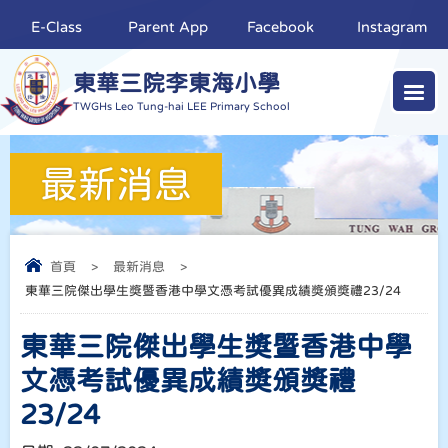
E-Class
Parent App
Facebook
Instagram
東華三院李東海小學
TWGHs Leo Tung-hai LEE Primary School
最新消息
首頁
>
最新消息
>
東華三院傑出學生獎暨香港中學文憑考試優異成績獎頒獎禮23/24
東華三院傑出學生獎暨香港中學
文憑考試優異成績獎頒獎禮
23/24