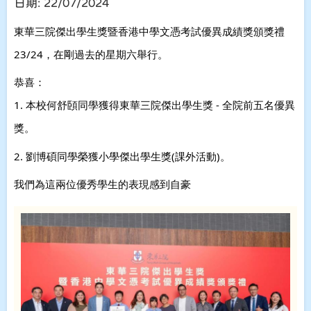
日期:
22/07/2024
東華三院傑出學生獎暨香港中學文憑考試優異成績獎頒獎禮
23/24，在剛過去的星期六舉行。
恭喜：
1. 本校何舒頣同學獲得東華三院傑出學生獎 - 全院前五名優異
獎。
2. 劉博碩同學榮獲小學傑出學生獎(課外活動)。
我們為這兩位優秀學生的表現感到自豪