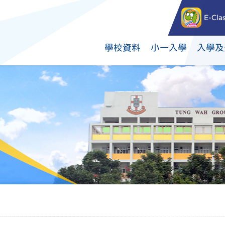
E-Cla
學校資料
小一入學
入學及