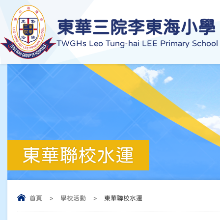
東華三院李東海小學
TWGHs Leo Tung-hai LEE Primary School
東華聯校水運
首頁
>
學校活動
>
東華聯校水運