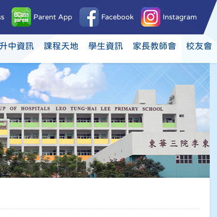
ss
Parent App
Facebook
Instagram
升中資訊
課程天地
學生資訊
家長教師會
校友會