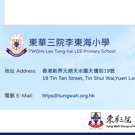
東華三院李東海小學
TWGHs Leo Tung-hai LEE Primary School
地址 Address:
香港新界元朗天水圍天壇街19號
19 Tin Tan Street, Tin Shui Wai,Yuen Lo
電郵 E-Mail:
lthps@tungwah.org.hk