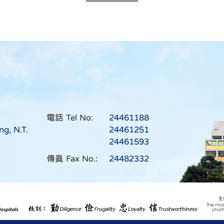
電話 Tel No:
24461188
ng, N.T.
24461251
24461593
傳真 Fax No.:
24482332