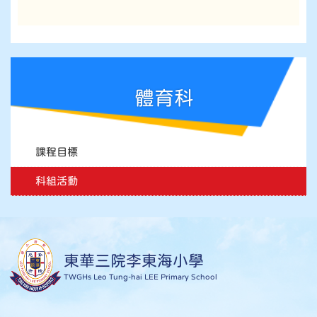
體育科
課程目標
科組活動
東華三院李東海小學
TWGHs Leo Tung-hai LEE Primary School