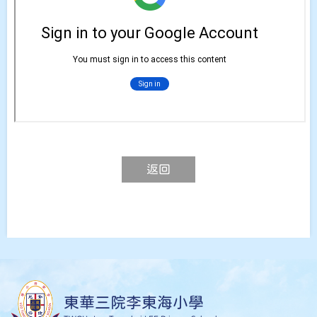
返回
東華三院李東海小學