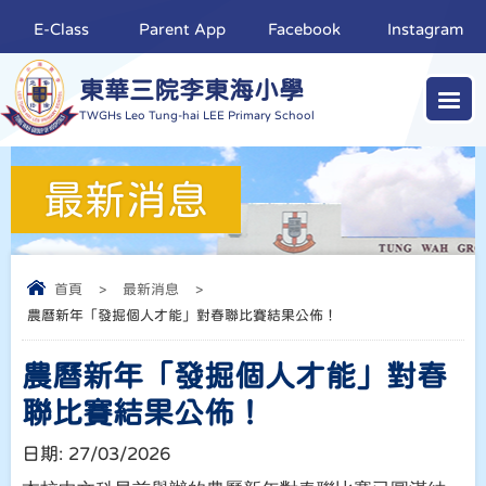
E-Class
Parent App
Facebook
Instagram
東華三院李東海小學
TWGHs Leo Tung-hai LEE Primary School
最新消息
首頁
>
最新消息
>
農曆新年「發掘個人才能」對春聯比賽結果公佈！
農曆新年「發掘個人才能」對春
聯比賽結果公佈！
日期:
27/03/2026