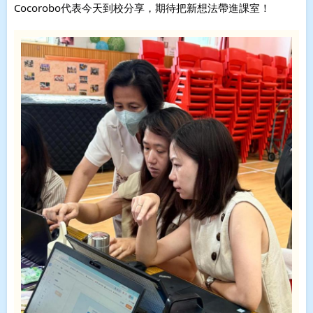
Cocorobo代表今天到校分享，期待把新想法帶進課室！