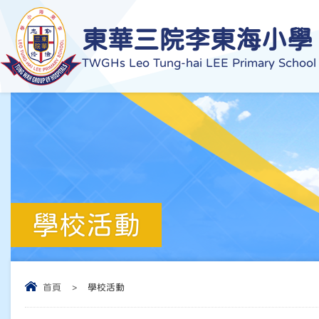
東華三院李東海小學
TWGHs Leo Tung-hai LEE Primary School
學校活動
首頁
>
學校活動