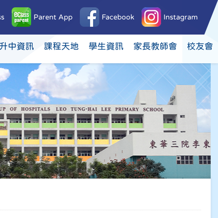
ss
Parent App
Facebook
Instagram
升中資訊
課程天地
學生資訊
家長教師會
校友會