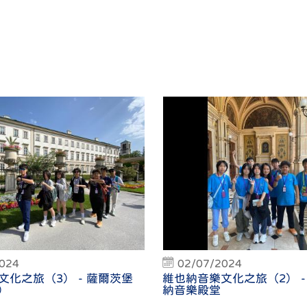
2024
02/07/2024
文化之旅（3） - 薩爾茨堡
維也納音樂文化之旅（2） -
g）
納音樂殿堂