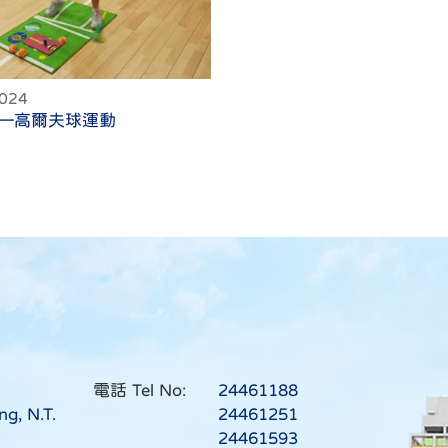
2024
—高爾夫球運動
電話 Tel No:
24461188
ng, N.T.
24461251
24461593