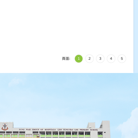
頁面:
1
2
3
4
5