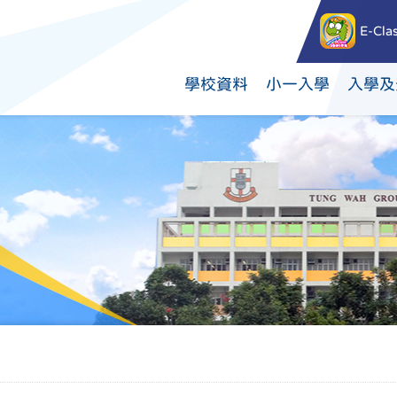
E-Cla
學校資料
小一入學
入學及