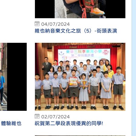
04/07/2024
維也納音樂文化之旅（5）-街頭表演
02/07/2024
 體驗維也
祝賀第二學段表現優異的同學!