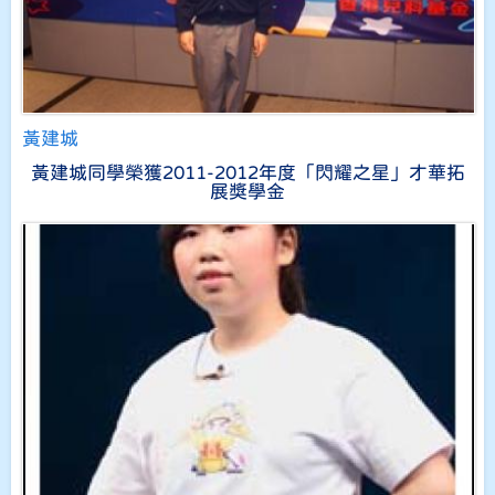
黃建城
黃建城同學榮獲2011-2012年度「閃耀之星」才華拓
展獎學金