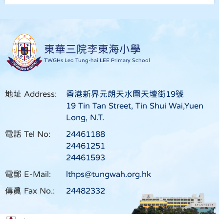
東華三院李東海小學
TWGHs Leo Tung-hai LEE Primary School
地址 Address:
香港新界元朗天水圍天壇街19號
19 Tin Tan Street, Tin Shui Wai,Yuen
Long, N.T.
電話 Tel No:
24461188
24461251
24461593
電郵 E-Mail:
lthps@tungwah.org.hk
傳真 Fax No.:
24482332