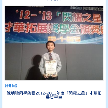
陳明禮
陳明禮同學榮獲2012-2013年度「閃耀之星」才華拓
展獎學金