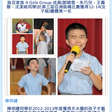
跳豆家族 4 Girls Group 成員(鄧穎雪、朱巧兒、王嘉
慧、沈潔岐同學)於第三屆亞洲跳繩比賽獲得12-14(女
子組)團體第一名
陳明禮
陳明禮同學於2012-2013年度獲得天水圍的孩子才藝