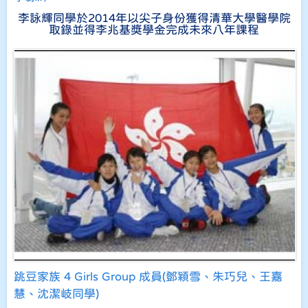
李詠輝同學於2014年以尖子身份獲得清華大學醫學院
取錄並得李兆基獎學金完成未來八年課程
跳豆家族 4 Girls Group 成員(鄧穎雪、朱巧兒、王嘉
慧、沈潔岐同學)