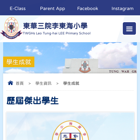
E-Class
Parent App
Facebook
Instagram
東華三院李東海小學
TWGHs Leo Tung-hai LEE Primary School
學生成就
首頁
>
學生資訊
>
學生成就
歷屆傑出學生