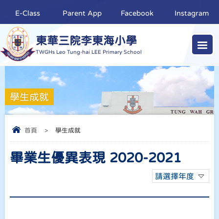
E-Class
Parent App
Facebook
Instagram
東華三院李東海小學
TWGHs Leo Tung-hai LEE Primary School
學生成就
首頁
>
學生成就
畢業生優異表現 2020-2021
請選擇年度