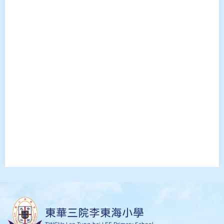
東華三院李東海小學