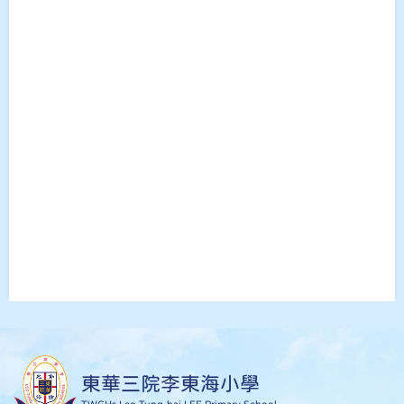
東華三院李東海小學