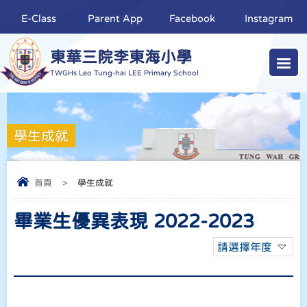
E-Class
Parent App
Facebook
Instagram
東華三院李東海小學
TWGHs Leo Tung-hai LEE Primary School
學生成就
首頁
>
學生成就
畢業生優異表現 2022-2023
請選擇年度