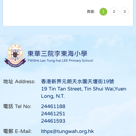
頁面:
1
2
3
東華三院李東海小學
TWGHs Leo Tung-hai LEE Primary School
地址 Address:
香港新界元朗天水圍天壇街19號
19 Tin Tan Street, Tin Shui Wai,Yuen
Long, N.T.
電話 Tel No:
24461188
24461251
24461593
電郵 E-Mail:
lthps@tungwah.org.hk