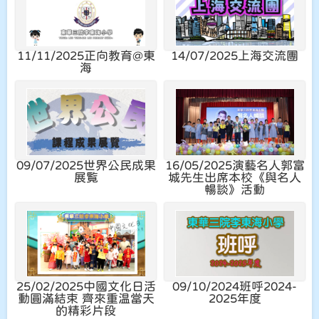
11/11/2025
正向教育@東
14/07/2025
上海交流團
海
09/07/2025
世界公民成果
16/05/2025
演藝名人郭富
展覧
城先生出席本校《與名人
暢談》活動
25/02/2025
中國文化日活
09/10/2024
班呼2024-
動圓滿結束 齊來重温當天
2025年度
的精彩片段