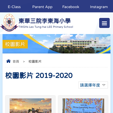
E-Class
Parent App
Facebook
Instagram
東華三院李東海小學
TWGHs Leo Tung-hai LEE Primary School
校園影片
首頁
>
校園影片
校園影片 2019-2020
請選擇年度