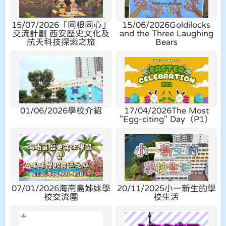
15/07/2026
「同根同心」
15/06/2026
Goldilocks
交流計劃 西安歷史文化及
and the Three Laughing
航天科技探索之旅
Bears
01/06/2026
學校介紹
17/04/2026
The Most
"Egg-citing" Day（P1）
07/01/2026
海南島姊妹學
20/11/2025
小一新生的學
校交流團
校生活