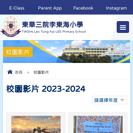
E-Class
Parent App
Facebook
Instagram
東華三院李東海小學
TWGHs Leo Tung-hai LEE Primary School
校園影片
首頁
>
校園影片
校園影片 2023-2024
請選擇年度