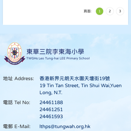
頁面:
1
2
3
東華三院李東海小學
TWGHs Leo Tung-hai LEE Primary School
地址 Address:
香港新界元朗天水圍天壇街19號
19 Tin Tan Street, Tin Shui Wai,Yuen
Long, N.T.
電話 Tel No:
24461188
24461251
24461593
電郵 E-Mail:
lthps@tungwah.org.hk