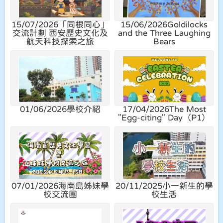
15/07/2026
「同根同心」
15/06/2026
Goldilocks
交流計劃 西安歷史文化及
and the Three Laughing
航天科技探索之旅
Bears
01/06/2026
學校介紹
17/04/2026
The Most
"Egg-citing" Day（P1）
07/01/2026
海南島姊妹學
20/11/2025
小一新生的學
校交流團
校生活