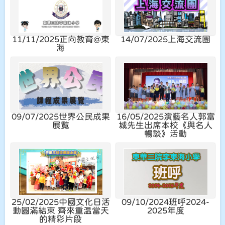
11/11/2025
正向教育@東
14/07/2025
上海交流團
海
09/07/2025
世界公民成果
16/05/2025
演藝名人郭富
展覧
城先生出席本校《與名人
暢談》活動
25/02/2025
中國文化日活
09/10/2024
班呼2024-
動圓滿結束 齊來重温當天
2025年度
的精彩片段